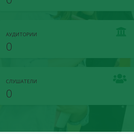
АУДИТОРИИ
0
СЛУШАТЕЛИ
0