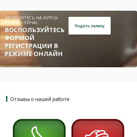
ЗАПИШИТЕСЬ НА КУРСЫ
ПРЯМО СЕЙЧАС
Подать заявку
ВОСПОЛЬЗУЙТЕСЬ
ФОРМОЙ
РЕГИСТРАЦИИ В
РЕЖИМЕ ОНЛАЙН
Отзывы о нашей работе