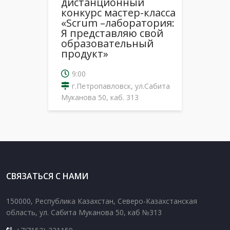
дистанционный
конкурс мастер-класса
«Scrum –лаборатория:
Я представляю свой
образовательный
продукт»
9:00
г.Петропавловск, ул.Сабита
Муканова 50, каб. 313
СВЯЗАТЬСЯ С НАМИ
150000, Республика Казахстан, Северо-Казахстанская
область, ул. Сабита Муканова 50, каб №313