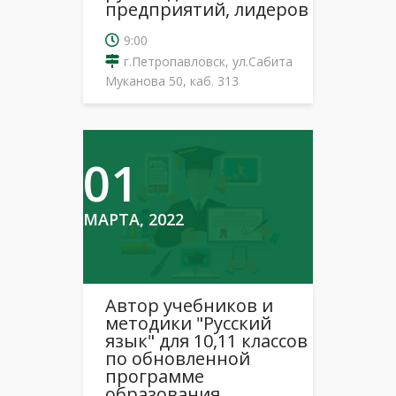
предприятий, лидеров
9:00
г.Петропавловск, ул.Сабита
Муканова 50, каб. 313
01
МАРТА, 2022
Автор учебников и
методики "Русский
язык" для 10,11 классов
по обновленной
программе
образования,