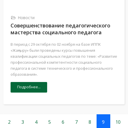
Новости
Совершенствование педагогического
мастерства социального педагога
В период с 29 октября по 02 ноября на базе ИППК
«Жаңғыру» были проведены курсы повышения
квалификации социальных педагогов по теме: «Развитие
профессиональной компетентности социального
педагога в системе технического и профессионального
образования».
Подробнее...
2
3
4
5
6
7
8
9
10