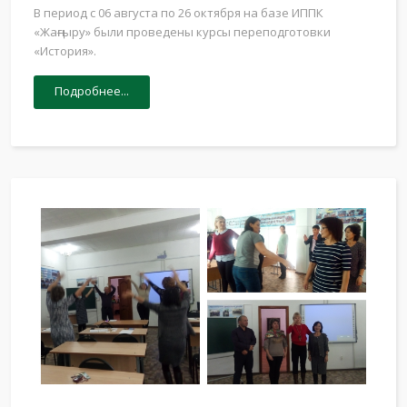
В период с 06 августа по 26 октября на базе ИППК
«Жаңғыру» были проведены курсы переподготовки
«История».
Подробнее...