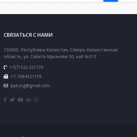
СВЯЗАТЬСЯ С НАМИ
150000, Республика Казахстан, Северо-Казахстанская
область, ул. Сабита Муканова 50, каб №313
+7(7152)-321159
+7-7084321159
ippk.jng@gmail.com